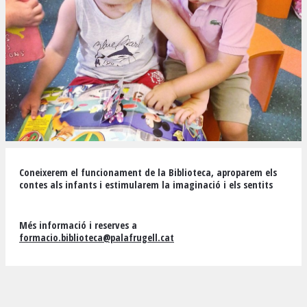
Diapositiva 1 de 1
Coneixerem el funcionament de la Biblioteca, aproparem els
contes als infants i estimularem la imaginació i els sentits
Més informació i reserves a
formacio.biblioteca@palafrugell.cat