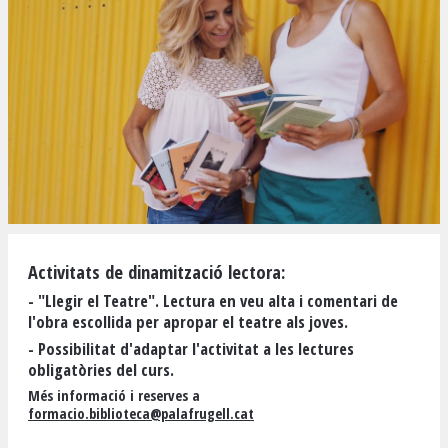
Diapositiva 1 de 1
Activitats de dinamització lectora:
- "Llegir el Teatre". Lectura en veu alta i comentari de
l'obra escollida per apropar el teatre als joves.
- Possibilitat d'adaptar l'activitat a les lectures
obligatòries del curs.
Més informació i reserves a
formacio.biblioteca@palafrugell.cat