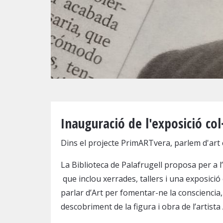
Diapositiva 1 de 1
Inauguració de l'exposició col
Dins el projecte PrimARTvera, parlem d'ar
La Biblioteca de Palafrugell proposa per a 
que inclou xerrades, tallers i una exposició c
parlar d’Art per fomentar-ne la consciencia
descobriment de la figura i obra de l’artista