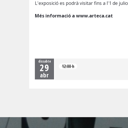
L'exposició es podrà visitar fins a l'1 de julio
Més informació a
www.arteca.cat
dissabte
29
12:00 h
abr