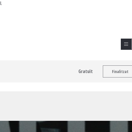
l.
Gratuït
Finalitzat