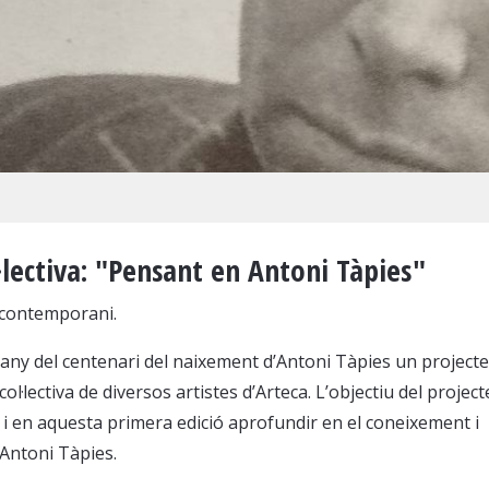
·lectiva: "Pensant en Antoni Tàpies"
t contemporani.
l’any del centenari del naixement d’Antoni Tàpies un projecte
ol·lectiva de diversos artistes d’Arteca. L’objectiu del project
, i en aquesta primera edició aprofundir en el coneixement i
 Antoni Tàpies.