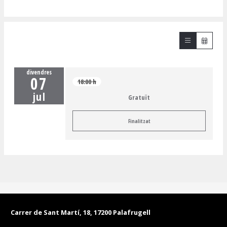
divendres
07
18:00 h
jul
Gratuït
Finalitzat
Carrer de Sant Martí, 18, 17200 Palafrugell