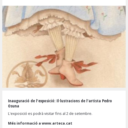
Diapositiva 1 de 1
Inauguració de l'exposició: Il·lustracions de l'artista Pedro
Osuna
L'exposició es podrà visitar fins al 2 de setembre.
Més informació a
www.arteca.cat