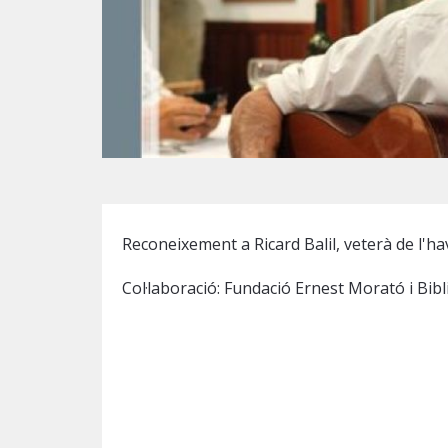
Diapositiva 1 de 1
Reconeixement a Ricard Balil, veterà de l'ha
Col·laboració: Fundació Ernest Morató i Bibl