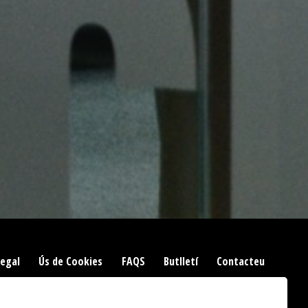
Legal
|
Ús de Cookies
|
FAQS
|
Butlletí
|
Contacteu