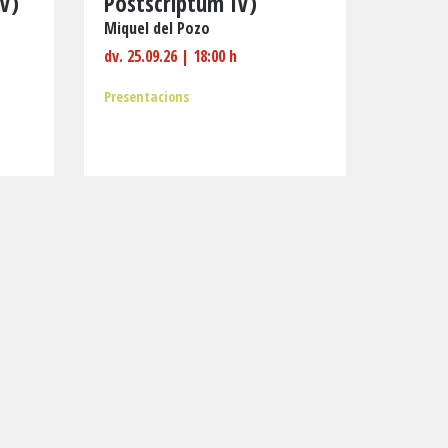
IV)
Postscriptum IV)
Miquel del Pozo
dv. 25.09.26
|
18:00 h
Presentacions