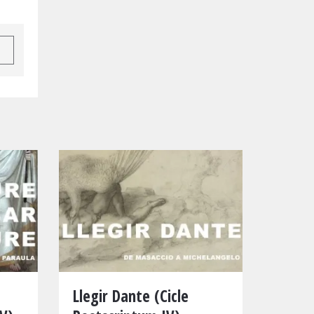
Llegir Dante (Cicle