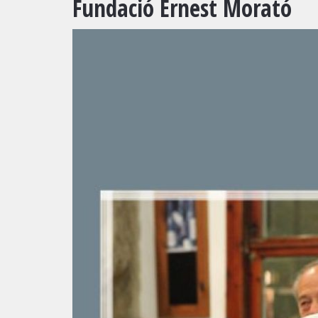
Fundació Ernest Morató