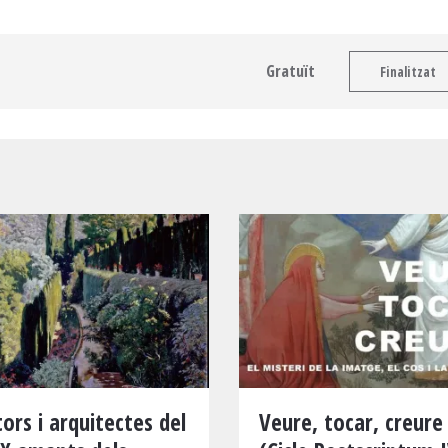
Gratuït
Finalitzat
tors i arquitectes del
Veure, tocar, creure