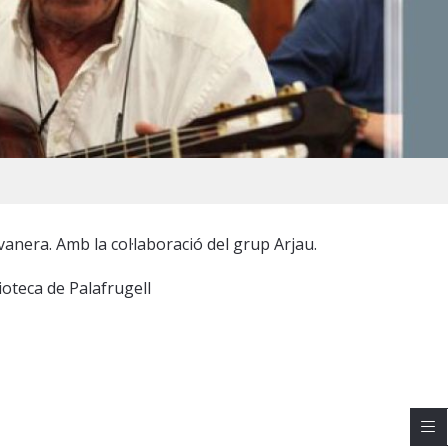
vanera. Amb la col·laboració del grup Arjau.
ioteca de Palafrugell