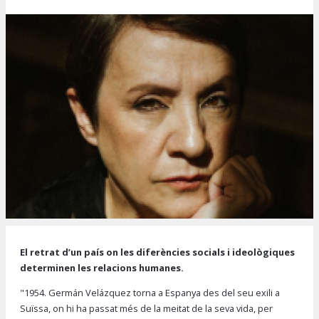
Diapositiva 1 de 1
El retrat d’un país on les diferències socials i ideològiques
determinen les relacions humanes.
"1954. Germán Velázquez torna a Espanya des del seu exili a
Suïssa, on hi ha passat més de la meitat de la seva vida, per