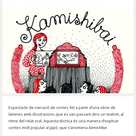
Diapositiva 1 de 1
Espectacle de narració de contes fet a partir d’una sèrie de
làmines amb il·lustracions que es van passant dins un teatret, al
ritme del relat oral. Aquesta tècnica és una manera d’explicar
contes molt popular al Japó, que s’anomena
kamishibai