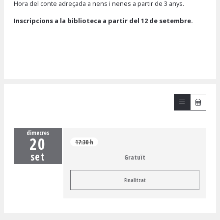
Hora del conte adreçada a nens i nenes a partir de 3 anys.
Inscripcions a la biblioteca a partir del 12 de setembre.
dimecres
20
17:30 h
set
Gratuït
Finalitzat