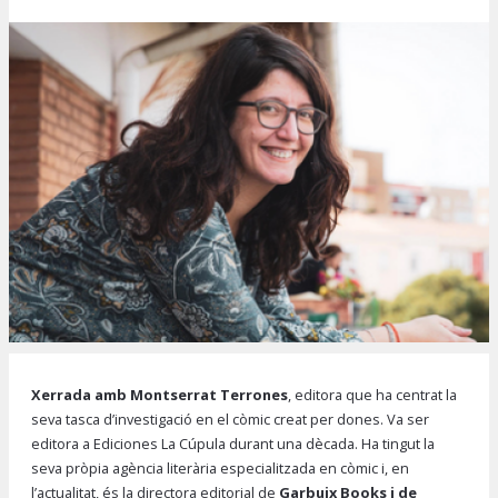
Diapositiva 1 de 1
Xerrada amb Montserrat Terrones
,
editora que ha centrat la
seva tasca d’investigació en el còmic creat per dones. Va ser
editora a Ediciones La Cúpula durant una dècada. Ha tingut la
seva pròpia agència literària especialitzada en còmic i, en
l’actualitat, és la directora editorial de
Garbuix Books i de