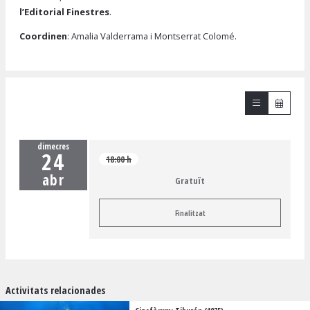
l’Editorial Finestres
.
Coordinen
: Amalia Valderrama i Montserrat Colomé.
dimecres
24
18:00 h
abr
Gratuït
Finalitzat
Activitats relacionades