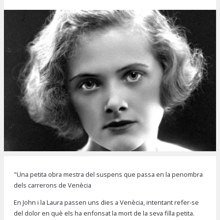
Diapositiva 1 de 1
"Una petita obra mestra del suspens que passa en la penombra
dels carrerons de Venècia
En John i la Laura passen uns dies a Venècia, intentant refer-se
del dolor en què els ha enfonsat la mort de la seva filla petita.