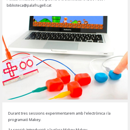
biblioteca@palafrugell.cat
Diapositiva 1 de 1
Durant tres sessions experimentarem amb l'electrònica i la
programaió Makey.
1a sessió: Introducció a la placa Makey-Makey