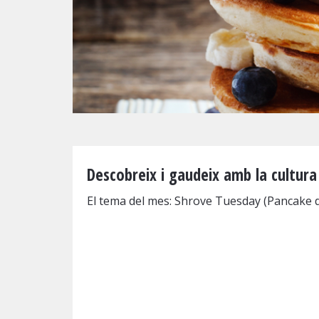
Diapositiva 1 de 1
Descobreix i gaudeix amb la cultura 
El tema del mes: Shrove Tuesday (Pancake 