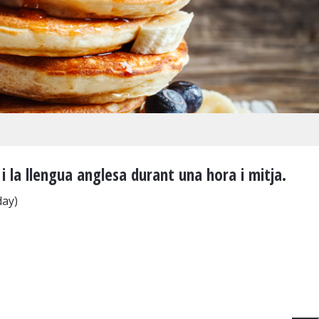
i la llengua anglesa durant una hora i mitja.
day)