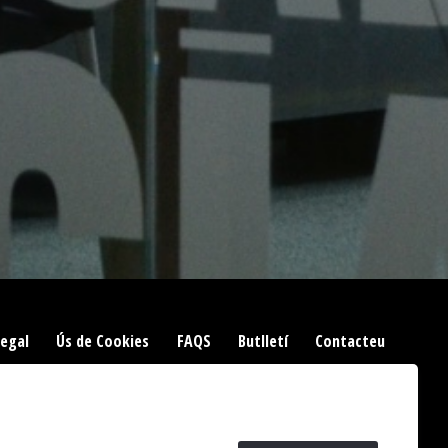
Legal
|
Ús de Cookies
|
FAQS
|
Butlletí
|
Contacteu