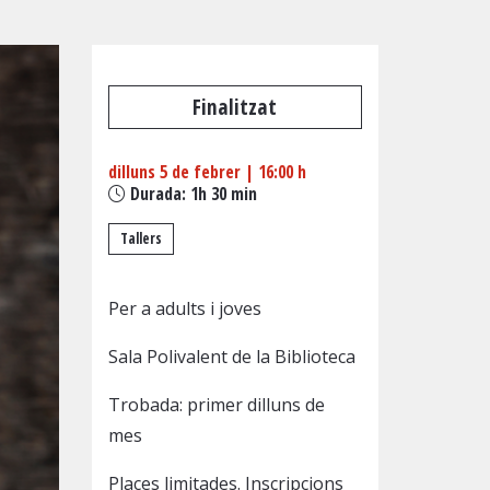
Finalitzat
dilluns 5 de febrer
|
16:00 h
Durada:
1h 30 min
Tallers
Per a adults i joves
Sala Polivalent de la Biblioteca
Trobada: primer dilluns de
mes
Places limitades. Inscripcions