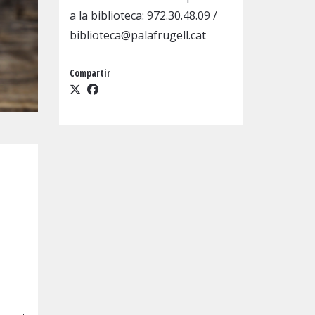
a la biblioteca:
972.30.48.09
/
biblioteca@palafrugell.cat
Compartir