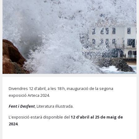
Diapositiva 1 de 1
Divendres 12 d'abril, a les 18 h, inauguració de la segona
exposició Arteca 2024.
Fent i Desfent
, Literatura il·lustrada.
L'exposició estarà disponible del
12 d'abril al 25 de maig de
2024
.