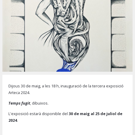
Diapositiva 1 de 1
Dijous 30 de maig, a les 18 h, inauguració de la tercera exposició
Arteca 2024.
Temps fugit
, dibuixos.
L'exposició estarà disponible del
30 de maig al 25 de juliol de
2024
.