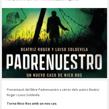
Diapositiva 1 de 1
Presentació del llibre Padrenuestro a càrrec dels autors Beatriz
Roger i Luiso Soldevila.
Torna Nico Ros amb un nou cas.