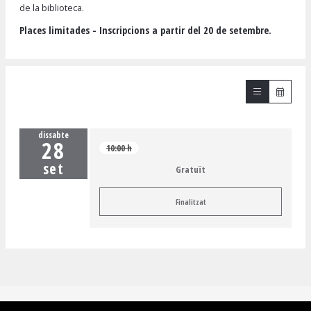
de la biblioteca.
Places limitades - Inscripcions a partir del 20 de setembre.
dissabte
28
10:00 h
set
Gratuït
Finalitzat