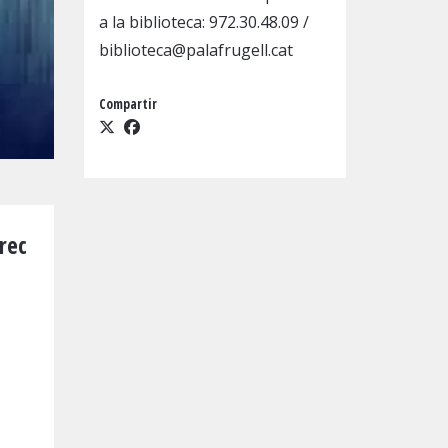
a la biblioteca:
972.30.48.09
/
biblioteca@palafrugell.cat
Compartir
rec