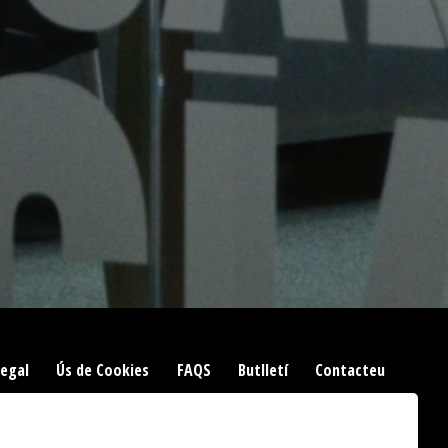
Legal
|
Ús de Cookies
|
FAQS
|
Butlletí
|
Contacteu