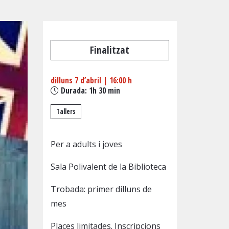
Finalitzat
dilluns 7 d’abril
|
16:00 h
Durada:
1h 30 min
Tallers
Per a adults i joves
Sala Polivalent de la Biblioteca
Trobada: primer dilluns de
mes
Places limitades. Inscripcions