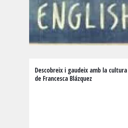
Diapositiva 1 de 1
Descobreix i gaudeix amb la cultura 
de Francesca Blázquez