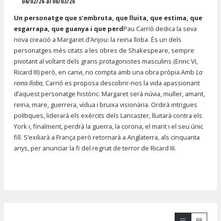
04/02/26 al 08/03/26
Un personatge que s’embruta, que lluita, que estima, que
esgarrapa, que guanya i que perd
Pau Carrió dedica la seva
nova creació a Margaret d’Anjou: la reina lloba. És un dels
personatges més citats a les obres de Shakespeare, sempre
pivotant al voltant dels grans protagonistes masculins (Enric VI,
Ricard III) però, en canvi, no compta amb una obra pròpia.Amb
La
reina lloba,
Carrió es proposa descobrir-nos la vida apassionant
d’aquest personatge històric. Margaret serà núvia, muller, amant,
reina, mare, guerrera, vídua i bruixa visionària. Ordirà intrigues
polítiques, liderarà els exèrcits dels Lancaster, lluitarà contra els
York i, finalment, perdrà la guerra, la corona, el marit i el seu únic
fill. S’exiliarà a França però retornarà a Anglaterra, als cinquanta
anys, per anunciar la fi del regnat de terror de Ricard III.