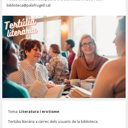
biblioteca@palafrugell.cat
Diapositiva 1 de 1
Tema:
Literatura i erotisme
Tertúlia literària a càrrec dels usuaris de la biblioteca.