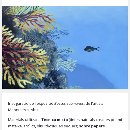
Diapositiva 1 de 1
Inauguració de l'exposició
Boscos submarins
, de l'artista
Moontserrat Abril.
Materials utilitzats:
Tècnica mixta
(tintes naturals creades per mi
mateixa, acrílics, olis i tècniques seques)
sobre papers