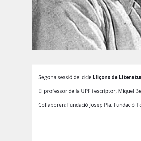
Diapositiva 1 de 1
Segona sessió del cicle
Lliçons de Literatu
El professor de la UPF i escriptor, Miquel 
Col·laboren: Fundació Josep Pla, Fundació T