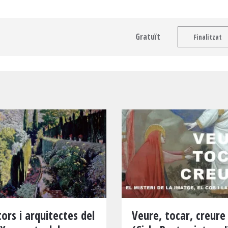
Gratuït
Finalitzat
tors i arquitectes del
Veure, tocar, creure