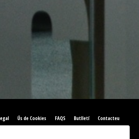
Legal
|
Ús de Cookies
|
FAQS
|
Butlletí
|
Contacteu