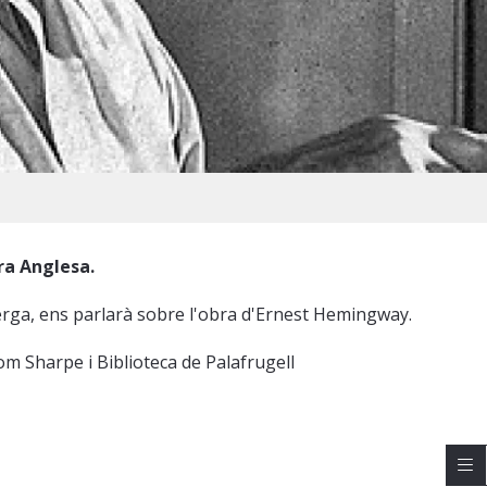
ra Anglesa.
Berga, ens parlarà sobre l'obra d'Ernest Hemingway.
om Sharpe i Biblioteca de Palafrugell