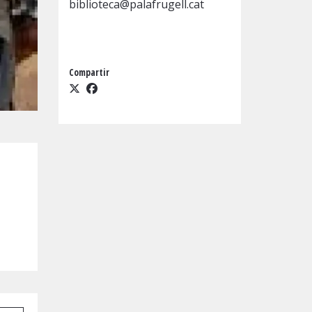
biblioteca@palafrugell.cat
Compartir