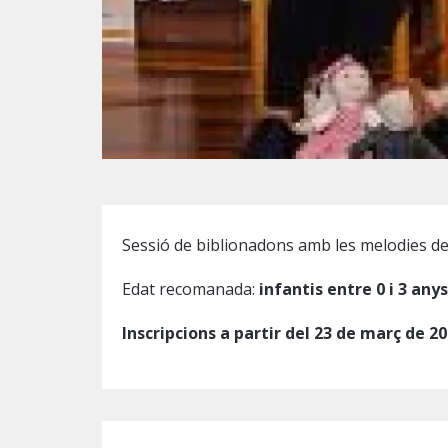
Diapositiva 1 de 1
Sessió de biblionadons amb les melodies de
Edat recomanada:
infantis entre 0 i 3 anys
Inscripcions a partir del 23 de març de 20