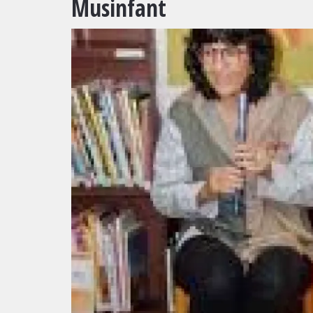
Musinfant