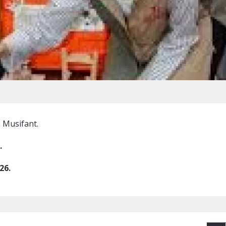
 Musifant.
.
26.