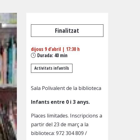
Finalitzat
dijous 9 d’abril
|
17:30 h
Durada:
40 min
Activitats infantils
Sala Polivalent de la biblioteca
Infants entre 0 i 3 anys.
Places limitades.
Inscripcions a
partir del 23 de març
a la
biblioteca:
972 304 809
/