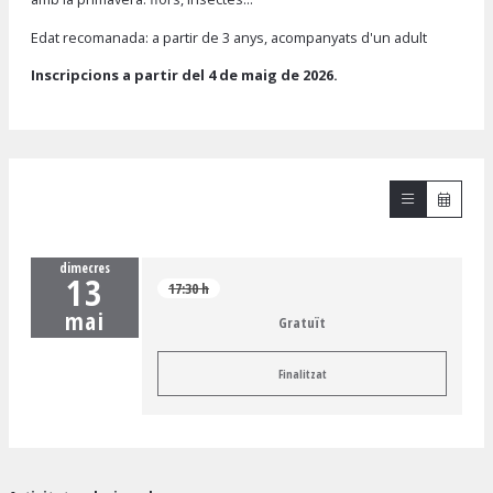
Edat recomanada: a partir de 3 anys, acompanyats d'un adult
Inscripcions a partir del 4 de maig de 2026.
dimecres
13
17:30 h
mai
Gratuït
Finalitzat