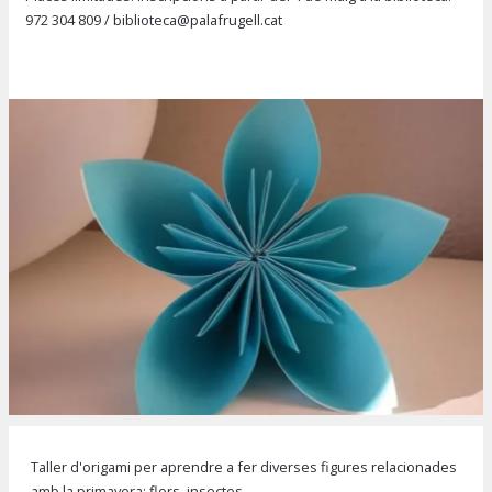
972 304 809
/
biblioteca@palafrugell.cat
Diapositiva 1 de 1
Taller d'origami per aprendre a fer diverses figures relacionades
amb la primavera: flors, insectes...