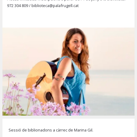
972 304 809
/
biblioteca@palafrugell.cat
Diapositiva 1 de 1
Sessió de biblionadons a càrrec de Marina Gil.