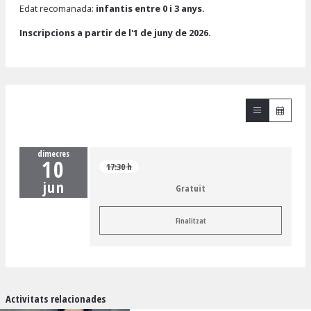
Edat recomanada:
infantis entre 0 i 3 anys.
Inscripcions a partir de l'1 de juny de 2026.
dimecres
10
17:30 h
jun
Gratuït
Finalitzat
Activitats relacionades