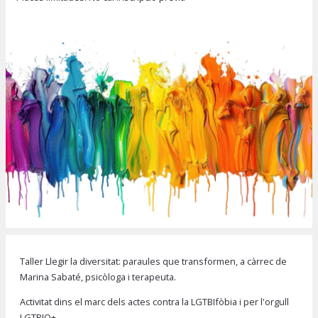
Diapositiva 1 de 1
Taller Llegir la diversitat: paraules que transformen, a càrrec de
Marina Sabaté, psicòloga i terapeuta.
Activitat dins el marc dels actes contra la LGTBIfòbia i per l'orgull
LGTBIQ+.