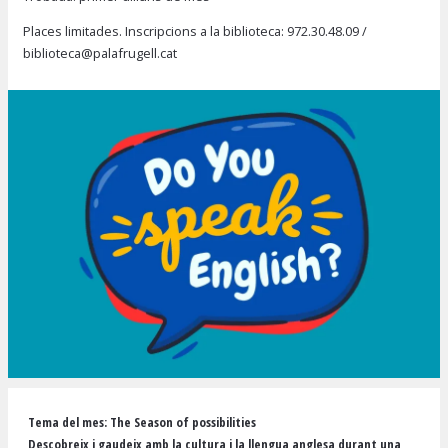
Places limitades. Inscripcions a la biblioteca:
972.30.48.09
/
biblioteca@palafrugell.cat
Diapositiva 1 de 1
Tema del mes:
The Season of possibilities
Descobreix i gaudeix amb la cultura i la llengua anglesa durant una