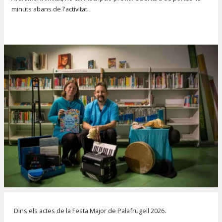
minuts abans de l'activitat.
Diapositiva 1 de 1
Dins els actes de la Festa Major de Palafrugell 2026.