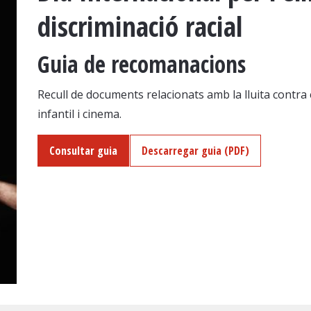
discriminació racial
Guia de recomanacions
Recull de documents relacionats amb la lluita contra e
infantil i cinema.
Consultar guia
Descarregar guia (PDF)