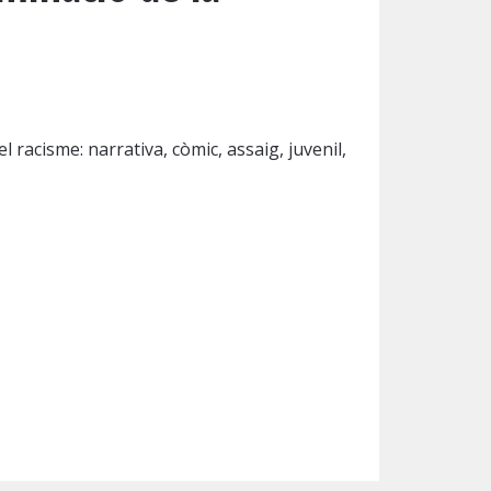
l racisme: narrativa, còmic, assaig, juvenil,