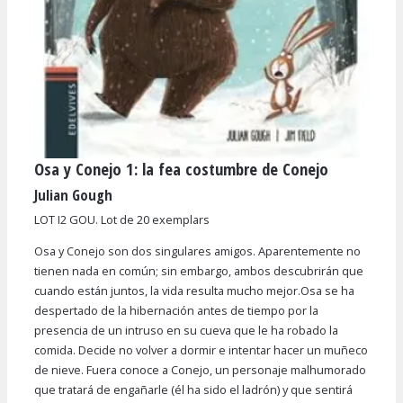
Osa y Conejo 1: la fea costumbre de Conejo
Diapositiva 1 de 1
Julian Gough
LOT I2 GOU. Lot de 20 exemplars
Osa y Conejo son dos singulares amigos. Aparentemente no
tienen nada en común; sin embargo, ambos descubrirán que
cuando están juntos, la vida resulta mucho mejor.Osa se ha
despertado de la hibernación antes de tiempo por la
presencia de un intruso en su cueva que le ha robado la
comida. Decide no volver a dormir e intentar hacer un muñeco
de nieve. Fuera conoce a Conejo, un personaje malhumorado
que tratará de engañarle (él ha sido el ladrón) y que sentirá