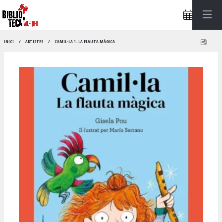
Compa
INICI
ARTISTES
CAMIL·LA 1. LA FLAUTA MÀGICA