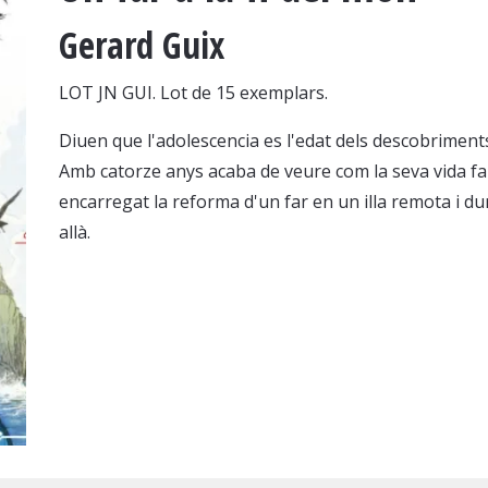
Gerard Guix
LOT JN GUI. Lot de 15 exemplars.
Diuen que l'adolescencia es l'edat dels descobriments
Amb catorze anys acaba de veure com la seva vida fa u
encarregat la reforma d'un far en un illa remota i dur
allà.