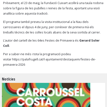
Prèviament, el 23 de maig, la Fundació Cuixart acollirà una taula rodona
sobre la figura de les pubilles i reines de la festa, aportant una visió
analítica sobre aquesta tradició.
El programa també preveu la visita institucional a la Nau dels
carrossaires el dijous 4 de juny, per conèixer de primera mà els
treballs tècnics de les colles locals abans de la seva sortida al carrer.
L’autor del cartell de les 64es Festes de Primavera és
Gerard Soler
Coll
.
Per a saber-ne més i tota la programació podeu
visitar
https://palafrugell.cat/l-ajuntament/destaquem/festes-de-
primavera-2026
Notícies