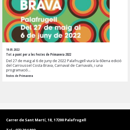
19.05.2022
Tot a punt per a les Festes de Primavera 2022
Del 27 de maig al 6 de juny de 2022 Palafrugell viurà la 60ena edició
del Carroussel Costa Brava, Carnaval de Carnavals, i una
programació...
Festes de Primavera
Carrer de Sant Martí, 18, 17200 Palafrugell