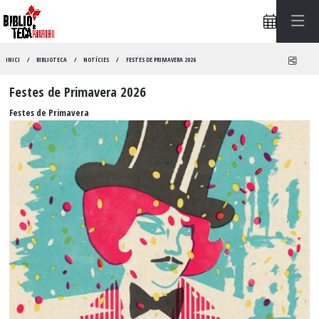
Compa
INICI
BIBLIOTECA
NOTÍCIES
FESTES DE PRIMAVERA 2026
Festes de Primavera 2026
Festes de Primavera