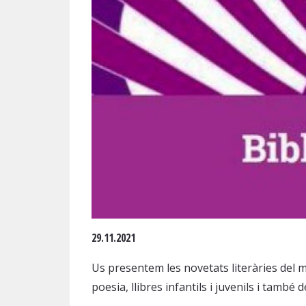
Diapositiva 1 de 1
29.11.2021
Us presentem les novetats literàries del 
poesia, llibres infantils i juvenils i també