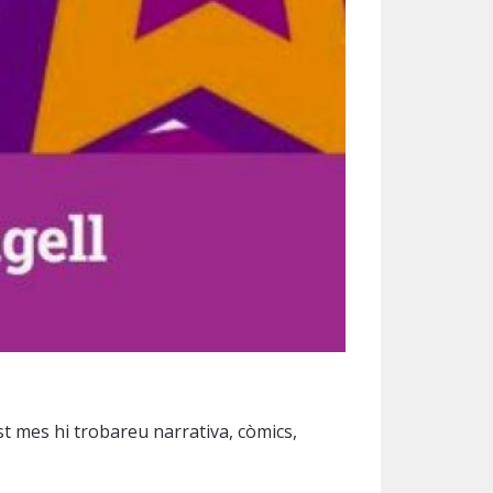
st mes hi trobareu narrativa, còmics,