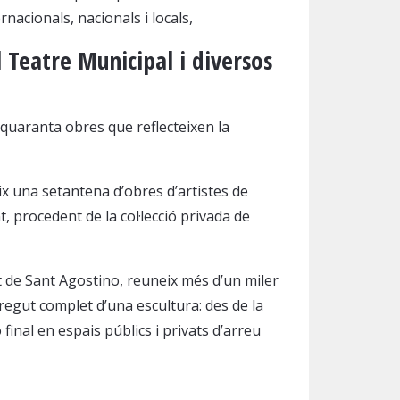
rnacionals, nacionals i locals,
l Teatre Municipal i diversos
ta quaranta obres que reflecteixen la
x una setantena d’obres d’artistes de
 procedent de la col·lecció privada de
t de Sant Agostino, reuneix més d’un miler
regut complet d’una escultura: des de la
ió final en espais públics i privats d’arreu