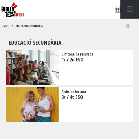
Compa
INICI
EDUCACIÓ SECUNDÀRIA
EDUCACIÓ SECUNDÀRIA
Gimcana de recursos
1r / 2n ESO
Clubs de lectura
3r / 4t ESO