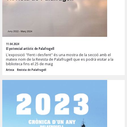
11.04.2024
El potencial artístic de Palafrugell
L'exposició "Fent i desfent" és una mostra de la secció amb el
mateix nom de la Revista de Palafrugell que es podrà visitar a la
biblioteca fins el 25 de maig
Arteca
Revista de Palafrugell