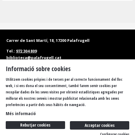
Carrer de Sant Martí, 18, 17200 Palafrugell
Tel.:
972 304 809
biblioteca@palafrugell.cat
Informació sobre cookies
Matins: de dilluns a dissabte, de 10 a 13.30 h
Tardes: de dilluns a divendres, de 16.30 a 20 h
Utilitzem cookies pròpies i de tercers per al correcte funcionament del lloc
web, i si ens dona el seu consentiment, també farem servir cookies per
Accessibilitat
Política de privacitat
Sitemap
recopilar dades de les seves visites per obtenir estadístiques agregades per
millorar els nostres serveis i mostrar publicitat relacionada amb les seves
Avís Legal
Ús de Cookies
FAQS
Butlletí
Contacteu
preferències a partir dels seus hàbits de navegació.
Més informació
Rebutjar cookies
Acceptar cookies
Configurar cookies