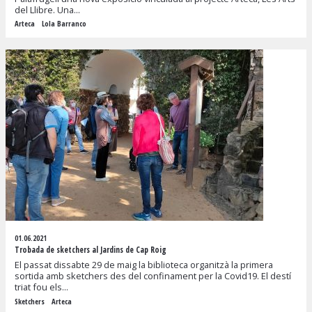
del Llibre. Una...
Arteca
Lola Barranco
01.06.2021
Trobada de sketchers al Jardins de Cap Roig
El passat dissabte 29 de maig la biblioteca organitzà la primera
sortida amb sketchers des del confinament per la Covid19. El destí
triat fou els...
Sketchers
Arteca