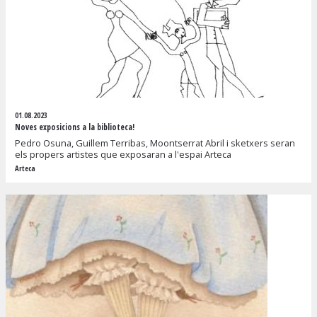
01.08.2023
Noves exposicions a la biblioteca!
Pedro Osuna, Guillem Terribas, Moontserrat Abril i sketxers seran
els propers artistes que exposaran a l'espai Arteca
Arteca