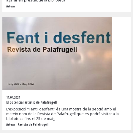
agafar en préstec de la biblioteca
Arteca
11.04.2024
El potencial artístic de Palafrugell
L'exposició "Fent i desfent" és una mostra de la secció amb el
mateix nom de la Revista de Palafrugell que es podrà visitar a la
biblioteca fins el 25 de maig
Arteca
Revista de Palafrugell