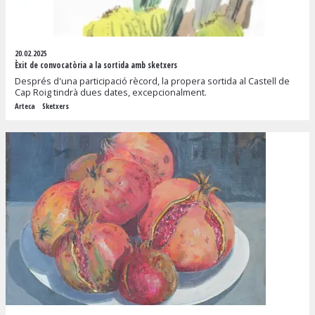
20.02.2025
Èxit de convocatòria a la sortida amb sketxers
Després d'una participació rècord, la propera sortida al Castell de
Cap Roig tindrà dues dates, excepcionalment.
Arteca
Sketxers