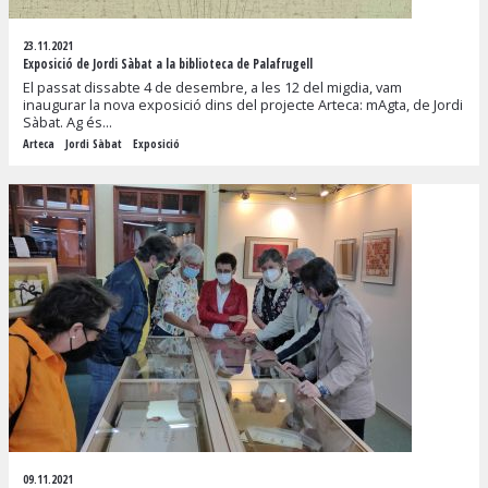
23.11.2021
Exposició de Jordi Sàbat a la biblioteca de Palafrugell
El passat dissabte 4 de desembre, a les 12 del migdia, vam
inaugurar la nova exposició dins del projecte Arteca: mAgta, de Jordi
Sàbat. Ag és...
Arteca
Jordi Sàbat
Exposició
09.11.2021