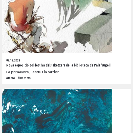
09.12.2022
Nova exposició col·lectiva dels sketxers de la biblioteca de Palafrugell
La primavera, l'estiu i la tardor
Arteca
Sketchers