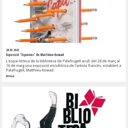
28.03.2025
Exposició "Espurnes" de Matthieu Kowad
L'espai Arteca de la biblioteca de Palafrugell acull, del 28 de març al
16 de maig una exposició escultòrica de l'artista francès, establert a
Palafrugell, Matthieu Kowad.
Arteca