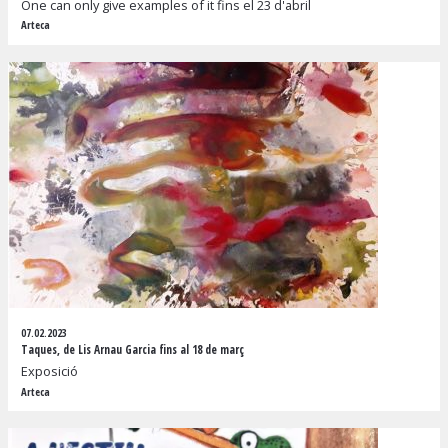
One can only give examples of it fins el 23 d'abril
Arteca
07.02.2023
Taques, de Lis Arnau Garcia fins al 18 de març
Exposició
Arteca