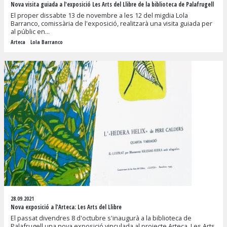
Nova visita guiada a l'exposició Les Arts del Llibre de la biblioteca de Palafrugell
El proper dissabte 13 de novembre a les 12 del migdia Lola
Barranco, comissària de l'exposició, realitzarà una visita guiada per
al públic en...
Arteca
Lola Barranco
28.09.2021
Nova exposició a l'Arteca: Les Arts del Llibre
El passat divendres 8 d'octubre s'inaugurà a la biblioteca de
Palafrugell una nova exposició vinculada al projecte Arteca, Les Arts