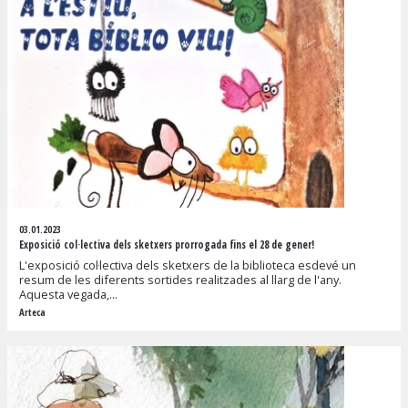
03.01.2023
Exposició col·lectiva dels sketxers prorrogada fins el 28 de gener!
L'exposició col·lectiva dels sketxers de la biblioteca esdevé un
resum de les diferents sortides realitzades al llarg de l'any.
Aquesta vegada,...
Arteca