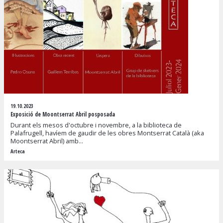
19.10.2023
Exposició de Moontserrat Abril posposada
Durant els mesos d'octubre i novembre, a la biblioteca de
Palafrugell, havíem de gaudir de les obres Montserrat Català (aka
Moontserrat Abril) amb...
Arteca