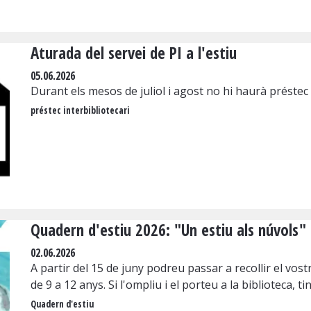
Aturada del servei de PI a l'estiu
05.06.2026
Durant els mesos de juliol i agost no hi haurà préstec 
préstec interbibliotecari
Quadern d'estiu 2026: "Un estiu als núvols"
02.06.2026
A partir del 15 de juny podreu passar a recollir el vos
de 9 a 12 anys. Si l'ompliu i el porteu a la biblioteca, t
Quadern d'estiu