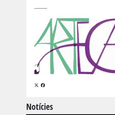
_______
Notícies