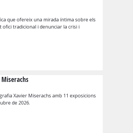
fica que ofereix una mirada íntima sobre els
ici tradicional i denunciar la crisi i
r Miserachs
tografia Xavier Miserachs amb 11 exposicions
ctubre de 2026.