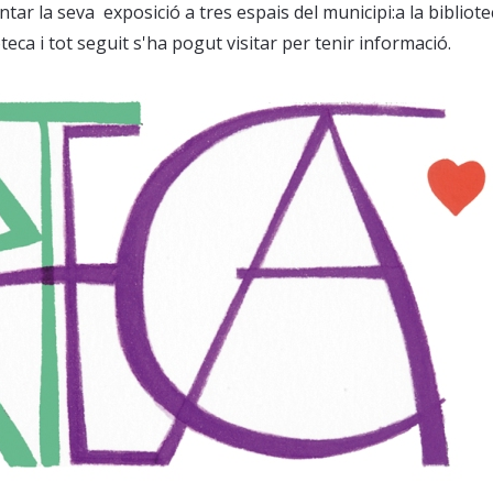
ntar la seva exposició a tres espais del municipi:a la bibliote
oteca i tot seguit s'ha pogut visitar
per tenir informació
.