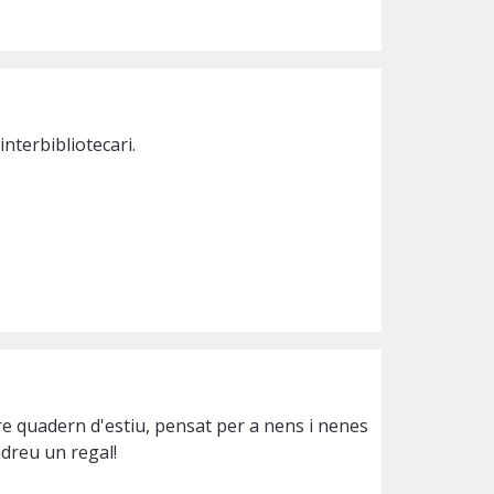
interbibliotecari.
tre quadern d'estiu, pensat per a nens i nenes
indreu un regal!