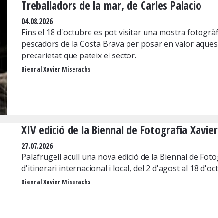
Treballadors de la mar, de Carles Palacio
04.08.2026
Fins el 18 d'octubre es pot visitar una mostra fotogrà
pescadors de la Costa Brava per posar en valor aquest of
precarietat que pateix el sector.
Biennal Xavier Miserachs
XIV edició de la Biennal de Fotografia Xavie
27.07.2026
Palafrugell acull una nova edició de la Biennal de Fo
d'itinerari internacional i local, del 2 d'agost al 18 d'o
Biennal Xavier Miserachs