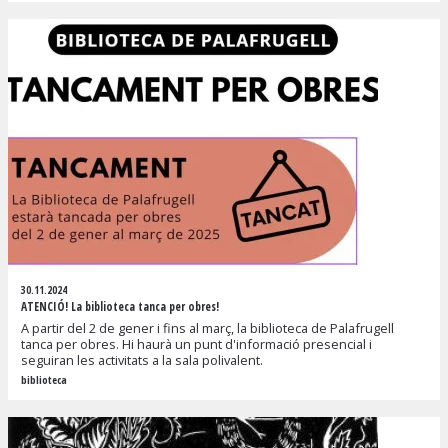
30.11.2024
ATENCIÓ! La biblioteca tanca per obres!
A partir del 2 de gener i fins al març, la biblioteca de Palafrugell
tanca per obres. Hi haurà un punt d'informació presencial i
seguiran les activitats a la sala polivalent.
biblioteca