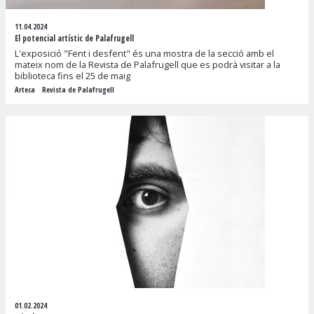
11.04.2024
El potencial artístic de Palafrugell
L'exposició "Fent i desfent" és una mostra de la secció amb el
mateix nom de la Revista de Palafrugell que es podrà visitar a la
biblioteca fins el 25 de maig
Arteca
Revista de Palafrugell
01.02.2024