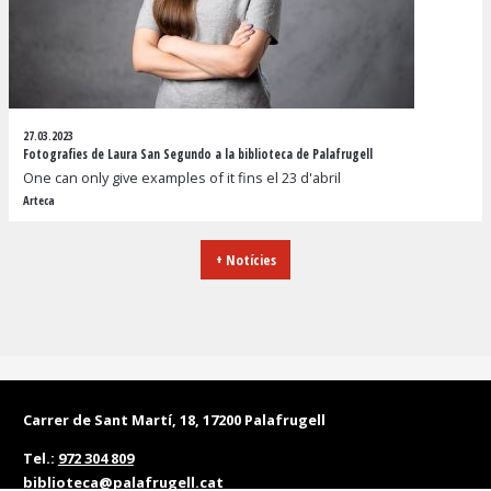
27.03.2023
Fotografies de Laura San Segundo a la biblioteca de Palafrugell
One can only give examples of it fins el 23 d'abril
Arteca
+ Notícies
Carrer de Sant Martí, 18, 17200 Palafrugell
Tel.:
972 304 809
biblioteca@palafrugell.cat