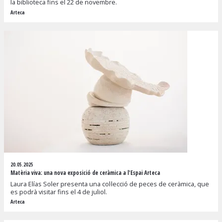
la biblioteca fins el 22 de novembre.
Arteca
20.05.2025
Matèria viva: una nova exposició de ceràmica a l'Espai Arteca
Laura Elías Soler presenta una col·lecció de peces de ceràmica, que
es podrà visitar fins el 4 de juliol.
Arteca