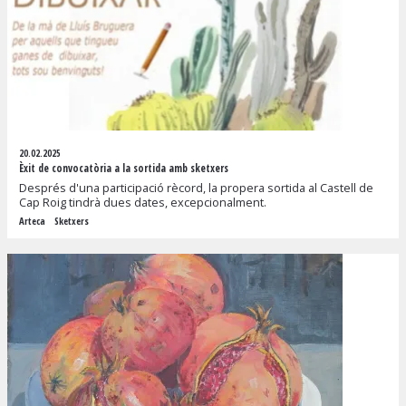
20.02.2025
Èxit de convocatòria a la sortida amb sketxers
Després d'una participació rècord, la propera sortida al Castell de
Cap Roig tindrà dues dates, excepcionalment.
Arteca
Sketxers