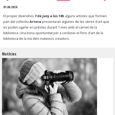
Diapositiva 1 de 1
01.06.2024
El proper divendres
7 de juny a les 18h
alguns artistes que formen
part del col·lectiu
Arteca
presentaran algunes de les obres d'art que
es poden agafar en préstec durant 1 mes amb el carnet de la
biblioteca. Una bona oportunitat per a conèixer el fons d'art de la
biblioteca de la mà dels mateixos creadors.
Notícies