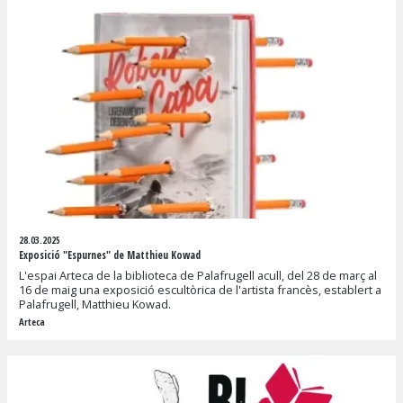
28.03.2025
Exposició "Espurnes" de Matthieu Kowad
L'espai Arteca de la biblioteca de Palafrugell acull, del 28 de març al
16 de maig una exposició escultòrica de l'artista francès, establert a
Palafrugell, Matthieu Kowad.
Arteca