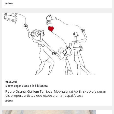
Arteca
01.08.2023
Noves exposicions a la biblioteca!
Pedro Osuna, Guillem Terribas, Moontserrat Abril i sketxers seran
els propers artistes que exposaran a l'espai Arteca
Arteca