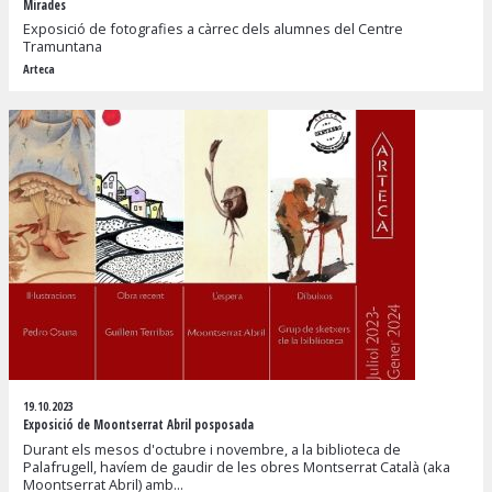
Mirades
Exposició de fotografies a càrrec dels alumnes del Centre
Tramuntana
Arteca
19.10.2023
Exposició de Moontserrat Abril posposada
Durant els mesos d'octubre i novembre, a la biblioteca de
Palafrugell, havíem de gaudir de les obres Montserrat Català (aka
Moontserrat Abril) amb...